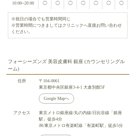
10:00~20:00
◯
◯
◯
◯
◯
◯
◯
※祝日の場合でも営業時間同じ
※営業時間につきましてはクリニックへ直接お問い合わせ
ください。
フォーシーズンズ 美容皮膚科 銀座 (カウンセリングル
ーム)
住所
〒104-0061
東京都中央区銀座3-4-1 大倉別館5F
Google Mapへ
アクセス
東京メトロ銀座線/丸の内線/日比谷線「銀座
駅」徒歩4分
JR/東京メトロ有楽町線「有楽町駅」徒歩5分