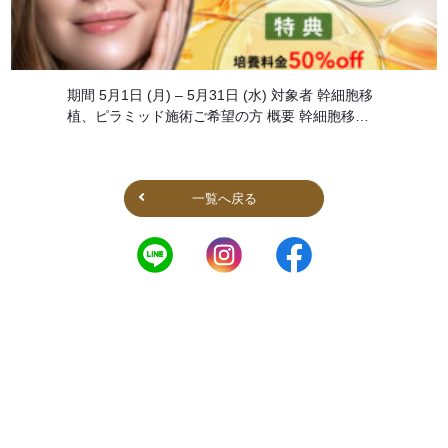
期間 5月1日 (月) – 5月31日 (水) 対象者 幹細胞移
植、ピラミッド施術ご希望の方 概要 幹細胞移
植、ピラミッド施術を下記の条件で特別価格での
ご提供。 ・施術時期が2ヶ月先になる可能性あり
特典：培 […]
一覧へ戻る