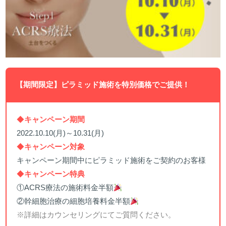
【期間限定】ピラミッド施術を特別価格でご提供！
◆
キャンペーン期間
2022.10.10(月)～10.31(月)
◆
キャンペーン対象
キャンペーン期間中にピラミッド施術をご契約のお客様
◆
キャンペーン特典
①ACRS療法の施術料金半額
②幹細胞治療の細胞培養料金半額
※詳細はカウンセリングにてご質問ください。