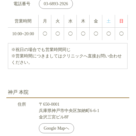
電話番号
03-6893-2926
営業時間
月
火
水
木
金
土
日
10:00~20:00
◯
◯
◯
◯
◯
◯
◯
※祝日の場合でも営業時間同じ
※営業時間につきましてはクリニックへ直接お問い合わせ
ください。
神戸 本院
住所
〒650-0001
兵庫県神戸市中央区加納町6-6-1
金沢三宮ビル8F
Google Mapへ