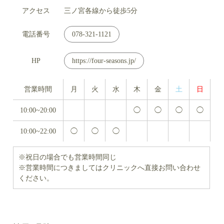
アクセス
三ノ宮各線から徒歩5分
電話番号
078-321-1121
HP
https://four-seasons.jp/
営業時間
月
火
水
木
金
土
日
10:00~20:00
◯
◯
◯
◯
10:00~22:00
◯
◯
◯
※祝日の場合でも営業時間同じ
※営業時間につきましてはクリニックへ直接お問い合わせ
ください。