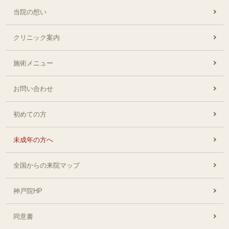
当院の想い
クリニック案内
施術メニュー
お問い合わせ
初めての方
未成年の方へ
全国からの来院マップ
神戸院HP
同意書