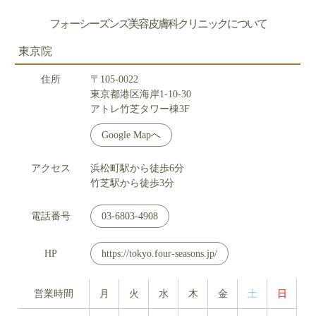
フォーシーズンズ美容皮膚科クリニックについて
東京院
住所
〒105-0022
東京都港区海岸1-10-30
アトレ竹芝タワー棟3F
Google Mapへ
アクセス
浜松町駅から徒歩6分
竹芝駅から徒歩3分
電話番号
03-6803-4908
HP
https://tokyo.four-seasons.jp/
営業時間
月
火
水
木
金
土
日