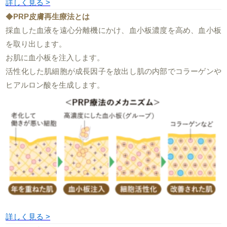
詳しく見る >
◆
PRP皮膚再生療法とは
採血した血液を遠心分離機にかけ、血小板濃度を高め、血小板
を取り出します。
お肌に血小板を注入します。
活性化した肌細胞が成長因子を放出し肌の内部でコラーゲンや
ヒアルロン酸を生成します。
詳しく見る >