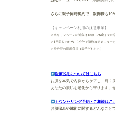
さらに親子同時契約で、親御様も10％
【キャンペーン利用の注意事項】
※当キャンペーンの対象は18歳～25歳まで
※1回限りのため、1会計で複数施術メニュー
※身分証の提示必須（親子どちらも）
医療脱毛についてはこちら
お肌を本気で内側からケアし、輝く
あなたの素肌を老化から守ります。
カウンセリング予約・ご相談はこ
お肌悩みや施術に関するどんなこと