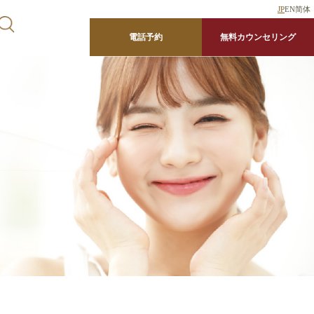
JP
EN
简体
電話予約
無料カウンセリング