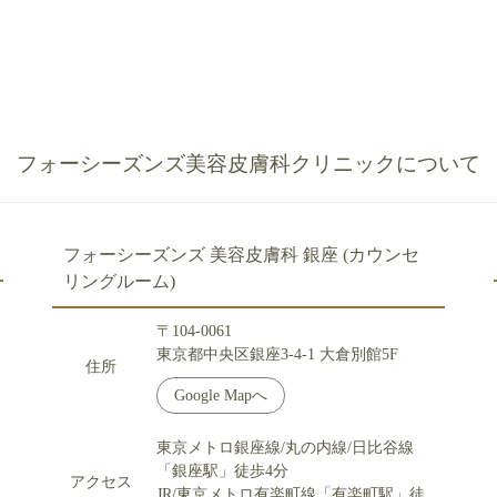
フォーシーズンズ美容皮膚科クリニックについて
フォーシーズンズ 美容皮膚科 銀座 (カウンセ
リングルーム)
〒104-0061
東京都中央区銀座3-4-1 大倉別館5F
住所
Google Mapへ
東京メトロ銀座線/丸の内線/日比谷線
「銀座駅」徒歩4分
アクセス
JR/東京メトロ有楽町線「有楽町駅」徒