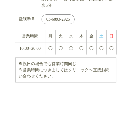
歩5分
電話番号
03-6893-2926
営業時間
月
火
水
木
金
土
日
10:00~20:00
◯
◯
◯
◯
◯
◯
◯
※祝日の場合でも営業時間同じ
※営業時間につきましてはクリニックへ直接お問
い合わせください。