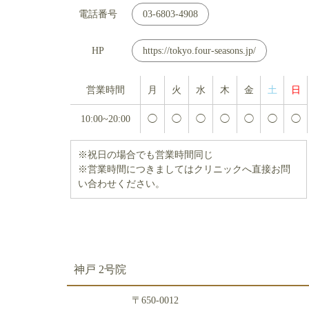
電話番号
03-6803-4908
HP
https://tokyo.four-seasons.jp/
営業時間
月
火
水
木
金
土
日
10:00~20:00
◯
◯
◯
◯
◯
◯
◯
※祝日の場合でも営業時間同じ
※営業時間につきましてはクリニックへ直接お問
い合わせください。
神戸 2号院
〒650-0012