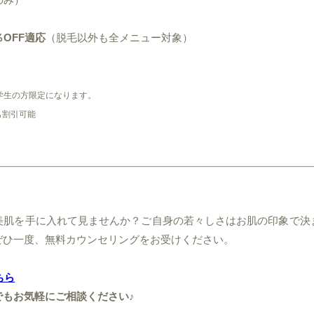
OFF適応
（脱毛以外も全メニュー対象）
の学生の方限定になります。
も割引可能
美肌を手に入れて見ませんか？ご自身の若々しさはお肌の印象で決
ぜひ一度、無料カウンセリングをお受けください。
ちら
でもお気軽にご相談ください♪