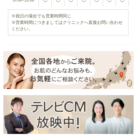
10:00~20:00
◯
◯
◯
◯
◯
◯
◯
※祝日の場合でも営業時間同じ
※営業時間につきましてはクリニックへ直接お問い合わせ
ください。