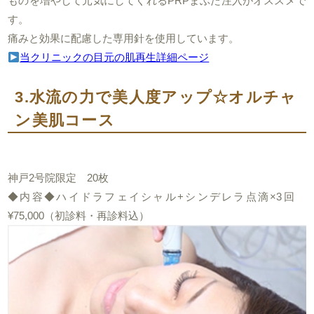
ものを増やして元気にしてくれるPRPまぶた注入がオススメで
す。
痛みと効果に配慮した専用針を使用しています。
当クリニックの目元の肌再生詳細ページ
3.水流の力で美人度アップ☆オルチャ
ン美肌コース
神戸2号院限定 20枚
◆内容◆ハイドラフェイシャル+シンデレラ点滴×3回
¥75,000（初診料・再診料込）