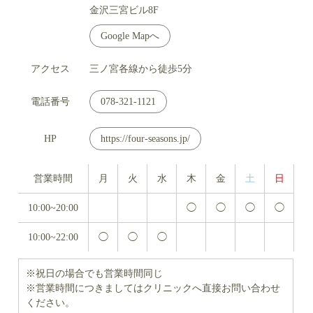
金沢三宮ビル8F
Google Mapへ
アクセス
三ノ宮各線から徒歩5分
電話番号
078-321-1121
HP
https://four-seasons.jp/
営業時間
月
火
水
木
金
土
日
10:00~20:00
◯
◯
◯
◯
10:00~22:00
◯
◯
◯
※祝日の場合でも営業時間同じ
※営業時間につきましてはクリニックへ直接お問い合わせ
ください。