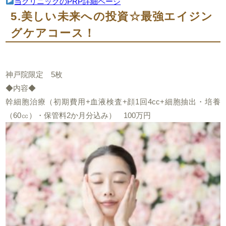
当クリニックのPRP詳細ページ
5.美しい未来への投資☆最強エイジン
グケアコース！
神戸院限定 5枚
◆内容◆
幹細胞治療（初期費用+血液検査+顔1回4cc+細胞抽出・培養
（60㏄）・保管料2か月分込み） 100万円