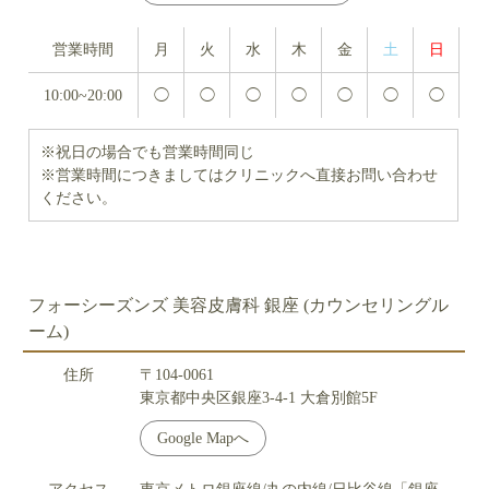
営業時間
月
火
水
木
金
土
日
10:00~20:00
◯
◯
◯
◯
◯
◯
◯
※祝日の場合でも営業時間同じ
※営業時間につきましてはクリニックへ直接お問い合わせ
ください。
フォーシーズンズ 美容皮膚科 銀座 (カウンセリングル
ーム)
住所
〒104-0061
東京都中央区銀座3-4-1 大倉別館5F
Google Mapへ