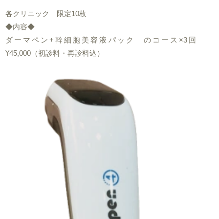
各クリニック 限定10枚
◆内容◆
ダーマペン+幹細胞美容液パック のコース×3回
¥45,000（初診料・再診料込）