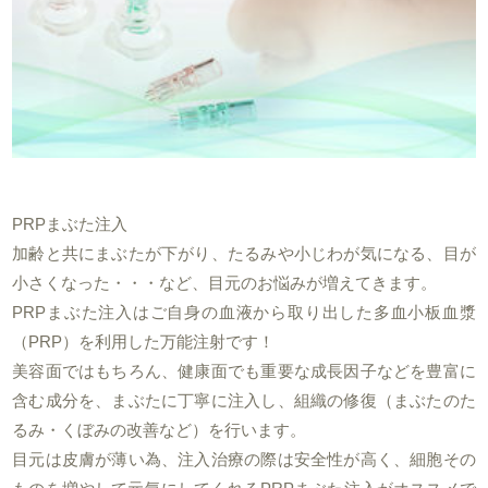
PRPまぶた注入
加齢と共にまぶたが下がり、たるみや小じわが気になる、目が
小さくなった・・・など、目元のお悩みが増えてきます。
PRPまぶた注入はご自身の血液から取り出した多血小板血漿
（PRP）を利用した万能注射です！
美容面ではもちろん、健康面でも重要な成長因子などを豊富に
含む成分を、まぶたに丁寧に注入し、組織の修復（まぶたのた
るみ・くぼみの改善など）を行います。
目元は皮膚が薄い為、注入治療の際は安全性が高く、細胞その