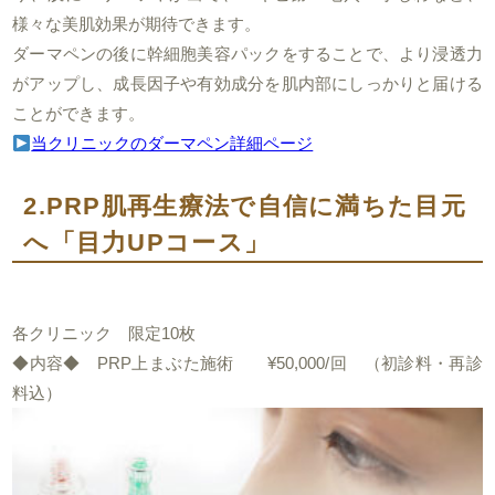
様々な美肌効果が期待できます。
ダーマペンの後に幹細胞美容パックをすることで、より浸透力
がアップし、成長因子や有効成分を肌内部にしっかりと届ける
ことができます。
当クリニックのダーマペン詳細ページ
2.PRP肌再生療法で自信に満ちた目元
へ「目力UPコース」
各クリニック 限定10枚
◆内容◆ PRP上まぶた施術 ¥50,000/回 （初診料・再診
料込）