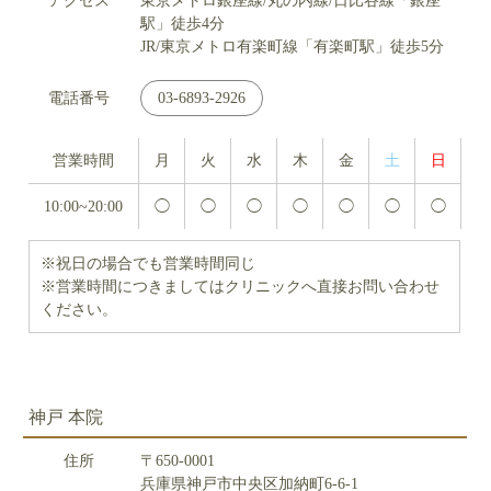
アクセス
東京メトロ銀座線/丸の内線/日比谷線「銀座
駅」徒歩4分
JR/東京メトロ有楽町線「有楽町駅」徒歩5分
電話番号
03-6893-2926
営業時間
月
火
水
木
金
土
日
10:00~20:00
◯
◯
◯
◯
◯
◯
◯
※祝日の場合でも営業時間同じ
※営業時間につきましてはクリニックへ直接お問い合わせ
ください。
神戸 本院
住所
〒650-0001
兵庫県神戸市中央区加納町6-6-1