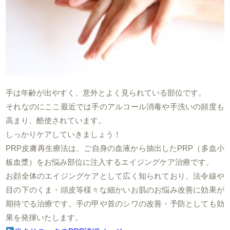
手は年齢が出やすく、意外とよく見られている部位です。
それなのにここ最近では手のアルコール消毒や手洗いの頻度も
高まり、酷使されています。
しっかりケアしていきましょう！
PRP皮膚再生療法は、ご自身の血液から抽出したPRP（多血小
板血漿）をお悩み部位に注入するエイジングケア治療です。
お顔全体のエイジングケアとして広く知られており、法令線や
目の下のくま・頭皮等様々な細かいお肌のお悩み改善に効果が
期待でる治療です。手の甲や首のシワの改善・予防としても効
果を発揮いたします。