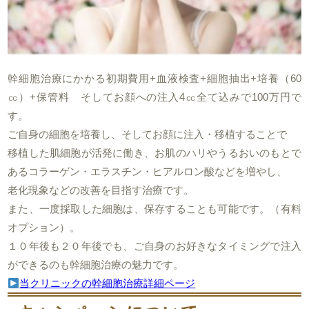
幹細胞治療にかかる初期費用+血液検査+細胞抽出+培養（60
㏄）+保管料 そしてお顔への注入4㏄全て込みで100万円で
す。
ご自身の細胞を培養し、そしてお顔に注入・移植することで
移植した肌細胞が活発に働き、お肌のハリやうるおいのもとで
あるコラーゲン・エラスチン・ヒアルロン酸などを増やし、
老化現象などの改善を目指す治療です。
また、一度採取した細胞は、保存することも可能です。（有料
オプション）。
１０年後も２０年後でも、ご自身のお好きなタイミングで注入
ができるのも幹細胞治療の魅力です。
当クリニックの幹細胞治療詳細ページ