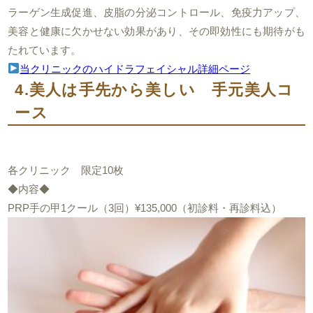
ラーゲン生成促進、皮脂の分泌コントロール、免疫力アップ、
美容と健康に欠かせない効果があり、その即効性にも期待がも
たれています。
当クリニックのハイドラフェイシャル詳細ページ
4.美人は手先から美しい 手元美人コ
ース
各クリニック 限定10枚
◆内容◆
PRP手の甲1クール（3回）¥135,000（初診料・再診料込）