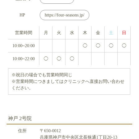
HP
https://four-seasons.jp/
営業時間
月
火
水
木
金
土
日
10:00~20:00
◯
◯
◯
◯
10:00~22:00
◯
◯
◯
※祝日の場合でも営業時間同じ
※営業時間につきましてはクリニックへ直接お問い合わせ
ください。
神戸 2号院
住所
〒650-0012
兵庫県神戸市中央区北長狭通1丁目20-13