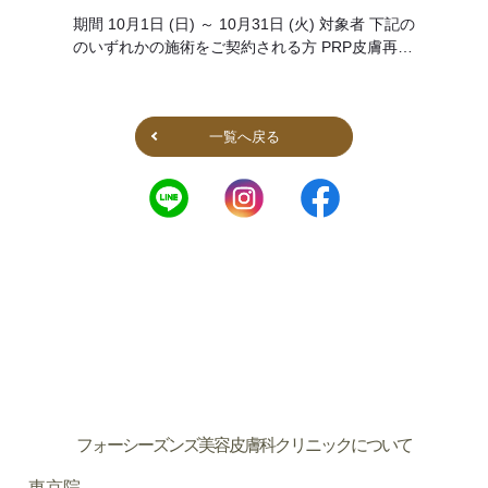
期間 10月1日 (日) ～ 10月31日 (火) 対象者 下記の
のいずれかの施術をご契約される方 PRP皮膚再生
療法・ACRS療法 1クール3回以上 スペシャルコー
ス ピラミッドコース 内容 期間中、対象者の条件
に当て […]
一覧へ戻る
フォーシーズンズ美容皮膚科クリニックについて
東京院