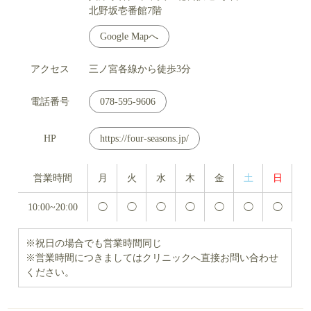
北野坂壱番館7階
Google Mapへ
アクセス
三ノ宮各線から徒歩3分
電話番号
078-595-9606
HP
https://four-seasons.jp/
営業時間
月
火
水
木
金
土
日
10:00~20:00
◯
◯
◯
◯
◯
◯
◯
※祝日の場合でも営業時間同じ
※営業時間につきましてはクリニックへ直接お問い合わせ
ください。