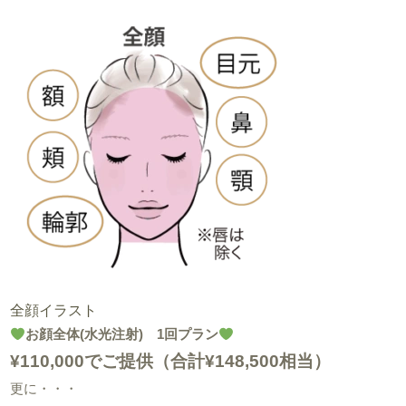
全顔イラスト
お顔全体(水光注射) 1回プラン
¥110,000でご提供（合計¥148,500相当）
更に・・・