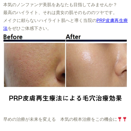
本気のノンファンデ美肌をあなたも目指してみませんか？
最高のハイライト、それは貴女の肌そのもののツヤです。
メイクに頼らないハイライト肌へと導く当院の
PRP皮膚再生療
法
をぜひご体感下さい。
早めの治療が未来を変える 本気の根本治療をこの機会に