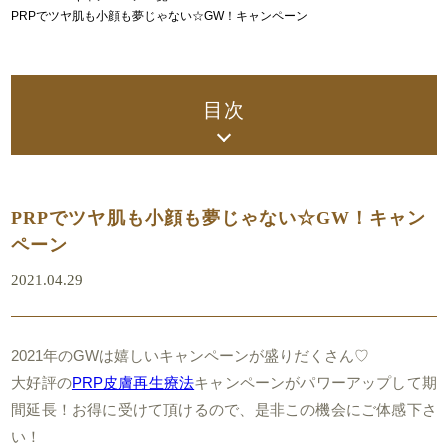
PRPでツヤ肌も小顔も夢じゃない☆GW！キャンペーン
目次
PRPでツヤ肌も小顔も夢じゃない☆GW！キャン
ペーン
2021.04.29
2021年のGWは嬉しいキャンペーンが盛りだくさん♡
大好評の
PRP皮膚再生療法
キャンペーンがパワーアップして期
間延長！お得に受けて頂けるので、是非この機会にご体感下さ
い！