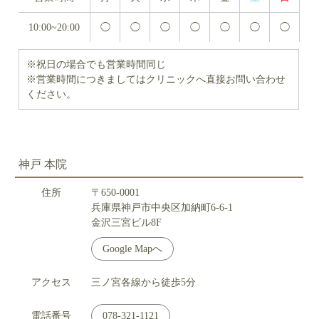
10:00~20:00
◯
◯
◯
◯
◯
◯
◯
※祝日の場合でも営業時間同じ
※営業時間につきましてはクリニックへ直接お問い合わせ
ください。
神戸 本院
住所
〒650-0001
兵庫県神戸市中央区加納町6-6-1
金沢三宮ビル8F
Google Mapへ
アクセス
三ノ宮各線から徒歩5分
電話番号
078-321-1121