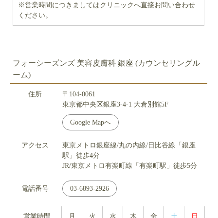
※営業時間につきましてはクリニックへ直接お問い合わせ
ください。
フォーシーズンズ 美容皮膚科 銀座 (カウンセリングル
ーム)
住所
〒104-0061
東京都中央区銀座3-4-1 大倉別館5F
Google Mapへ
アクセス
東京メトロ銀座線/丸の内線/日比谷線「銀座
駅」徒歩4分
JR/東京メトロ有楽町線「有楽町駅」徒歩5分
電話番号
03-6893-2926
営業時間
月
火
水
木
金
土
日