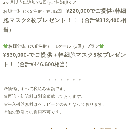
2ヶ月以内に追加で2回をご契約頂くと
¥220,000でご提供+幹細
お顔全体（水光注射）追加2回
胞マスク2枚プレゼント！！
（合計¥312,400相
当）
お顔全体（水光注射） 1クール（3回）プラン
¥330,000-でご提供＋幹細胞マスク3枚プレゼン
ト！（合計¥446,600相当）
*…*…*…*…*…*
※価格はすべて税込み金額です。
※再診・初診料は別途頂戴しております。
※注入機器無料はベラビータのみとなっております。
※他の割引との併用不可です。