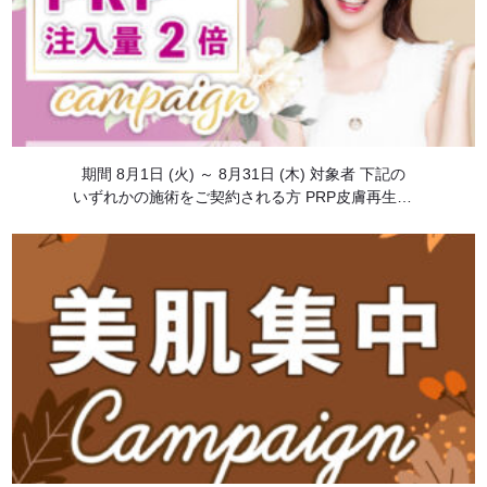
期間 8月1日 (火) ～ 8月31日 (木) 対象者 下記の
いずれかの施術をご契約される方 PRP皮膚再生療
法 内容 期間中、対象者の条件に当てはまる方に
対し、下記の特典が適用されます。 PRP1キッド
追 […]