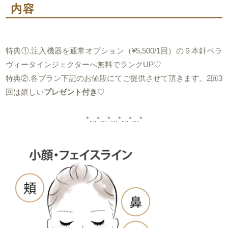
内容
特典①.注入機器を通常オプション（¥5,500/1回）の９本針
ベラ
ヴィータインジェクターへ無料でランクUP♡
特典②.各プラン下記のお値段にてご提供させて頂きます。2回3
回は嬉しい
プレゼント付き
♡
*…*…*…*…*…*