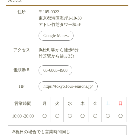
住所
〒105-0022
東京都港区海岸1-10-30
アトレ竹芝タワー棟3F
Google Mapへ
アクセス
浜松町駅から徒歩6分
竹芝駅から徒歩3分
電話番号
03-6803-4908
HP
https://tokyo.four-seasons.jp/
営業時間
月
火
水
木
金
土
日
10:00~20:00
◯
◯
◯
◯
◯
◯
◯
※祝日の場合でも営業時間同じ