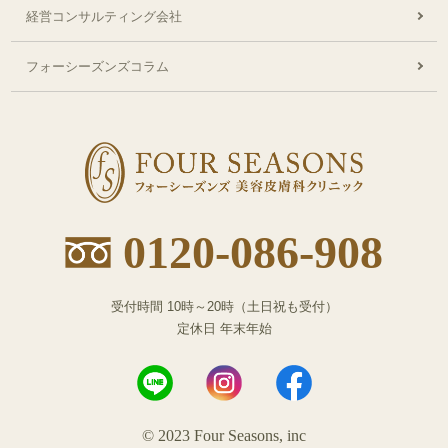
経営コンサルティング会社
フォーシーズンズコラム
フ
ォ
ー
シ
0120-086-908
ー
ズ
ン
受付時間 10時～20時（土日祝も受付）
ズ
定休日 年末年始
東
京
院
© 2023 Four Seasons, inc