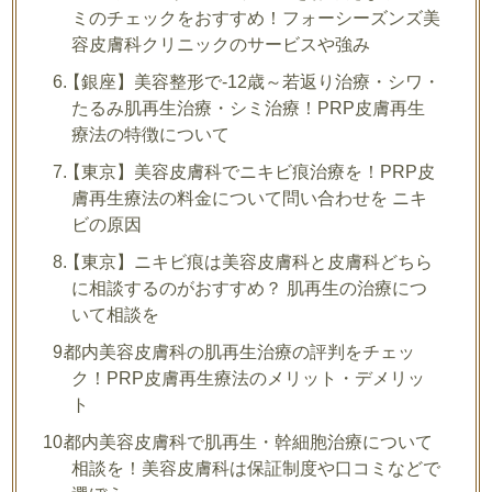
ミのチェックをおすすめ！フォーシーズンズ美
容皮膚科クリニックのサービスや強み
【銀座】美容整形で-12歳～若返り治療・シワ・
たるみ肌再生治療・シミ治療！PRP皮膚再生
療法の特徴について
【東京】美容皮膚科でニキビ痕治療を！PRP皮
膚再生療法の料金について問い合わせを ニキ
ビの原因
【東京】ニキビ痕は美容皮膚科と皮膚科どちら
に相談するのがおすすめ？ 肌再生の治療につ
いて相談を
都内美容皮膚科の肌再生治療の評判をチェッ
ク！PRP皮膚再生療法のメリット・デメリッ
ト
都内美容皮膚科で肌再生・幹細胞治療について
相談を！美容皮膚科は保証制度や口コミなどで