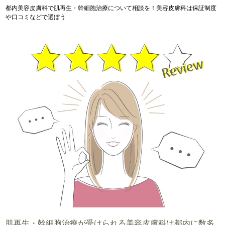
都内美容皮膚科で肌再生・幹細胞治療について相談を！美容皮膚科は保証制度
や口コミなどで選ぼう
肌再生・幹細胞治療が受けられる美容皮膚科は都内に数多