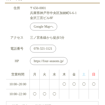
住所
〒650-0001
兵庫県神戸市中央区加納町6-6-1
金沢三宮ビル8F
Google Mapへ
アクセス
三ノ宮各線から徒歩5分
電話番号
078-321-1121
HP
https://four-seasons.jp/
営業時間
月
火
水
木
金
土
日
10:00~20:00
◯
◯
◯
◯
10:00~22:00
◯
◯
◯