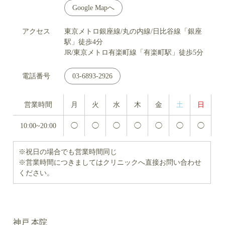
Google Mapへ
アクセス
東京メトロ銀座線/丸の内線/日比谷線「銀座
駅」徒歩4分
JR/東京メトロ有楽町線「有楽町駅」徒歩5分
電話番号
03-6893-2926
営業時間
月
火
水
木
金
土
日
10:00~20:00
◯
◯
◯
◯
◯
◯
◯
※祝日の場合でも営業時間同じ
※営業時間につきましてはクリニックへ直接お問い合わせ
ください。
神戸 本院