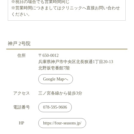
※祝日の場合でも営業時間同じ
※営業時間につきましてはクリニックへ直接お問い合わせ
ください。
神戸 2号院
住所
〒650-0012
兵庫県神戸市中央区北長狭通1丁目20-13
北野坂壱番館7階
Google Mapへ
アクセス
三ノ宮各線から徒歩3分
電話番号
078-595-9606
HP
https://four-seasons.jp/