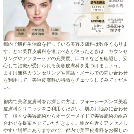
都内で肌再生治療を行っている美容皮膚科は数多くありま
す。どの美容皮膚科を選ぶべきか迷ったときは、カウンセ
リングやアフターケアの充実度、口コミなどを確認し、安
心して治療が受けられる美容皮膚科を見つけましょう。
まずは無料カウンセリングや電話・メールでの問い合わせ
を利用して、美容皮膚科の特徴をチェックしてみてくださ
い。
都内で美容皮膚科をお探しの方は、フォーシーズンズ美容
皮膚科クリニックをご利用ください。肌のお悩みに合わせ
て、様々な美容施術からオーダーメイドで美容施術の組み
合わせを提案させていただきます。駅から近くアクセスし
やすい場所にありますので、都内で美容皮膚科をお探しの