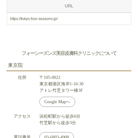
URL
https://tokyo.four-seasons.jp/
フォーシーズンズ美容皮膚科クリニックについて
東京院
住所
〒105-0022
東京都港区海岸1-10-30
アトレ竹芝タワー棟3F
Google Mapへ
アクセス
浜松町駅から徒歩6分
竹芝駅から徒歩3分
電話番号
03-6803-4908