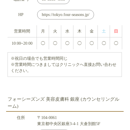
HP
https://tokyo.four-seasons.jp/
営業時間
月
火
水
木
金
土
日
10:00~20:00
◯
◯
◯
◯
◯
◯
◯
※祝日の場合でも営業時間同じ
※営業時間につきましてはクリニックへ直接お問い合わせ
ください。
フォーシーズンズ 美容皮膚科 銀座 (カウンセリングル
ーム)
住所
〒104-0061
東京都中央区銀座3-4-1 大倉別館5F